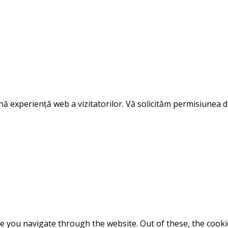
ă experiență web a vizitatorilor. Vă solicităm permisiunea de
e you navigate through the website. Out of these, the cooki