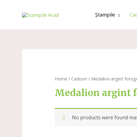
Ștampile
Ca
Home
/
Cadouri
/ Medalion argint fotog
Medalion argint 
No products were found matc