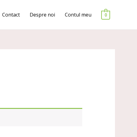
Contact
Despre noi
Contul meu
0