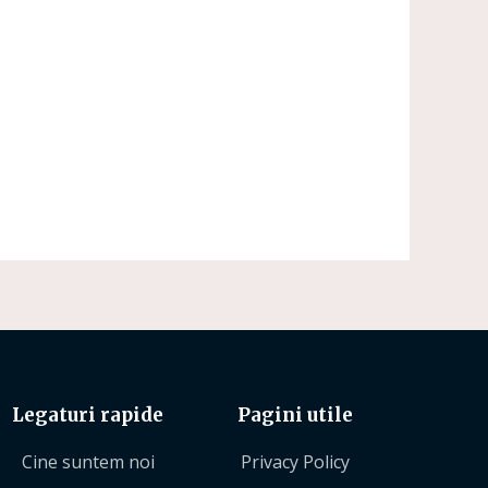
Legaturi rapide
Pagini utile
Cine suntem noi
Privacy Policy