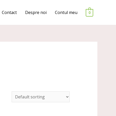
Contact
Despre noi
Contul meu
0