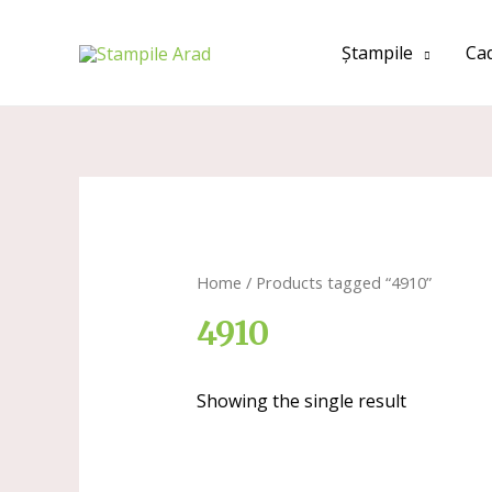
Ștampile
Ca
Home
/ Products tagged “4910”
4910
Showing the single result