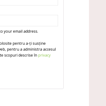
to your email address.
olosite pentru a-ți susține
web, pentru a administra accesul
lte scopuri descrise în
privacy