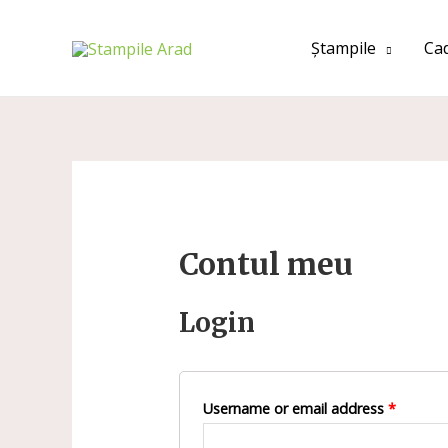
Ștampile
Ca
Contul meu
Login
Username or email address
*