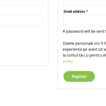
Email address
*
A password will be sent 
Datele personale vor fi f
experiența pe acest sit 
la contul tău și pentru a
policy
.
Register