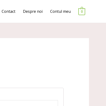
Contact
Despre noi
Contul meu
0