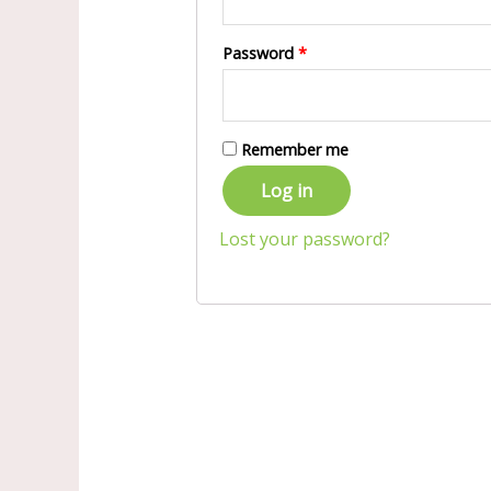
Password
*
Remember me
Log in
Lost your password?